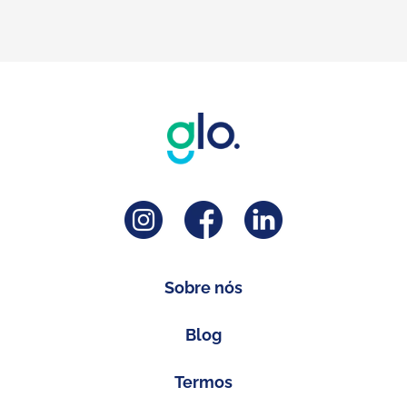
Sobre nós
Blog
Termos