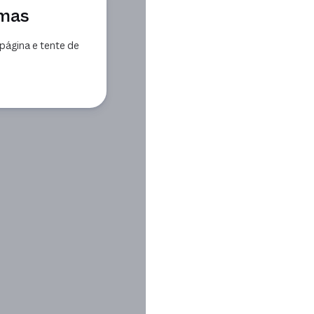
emas
página e tente de